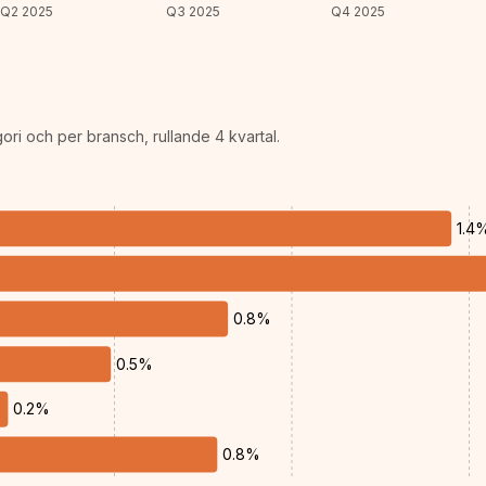
Q2 2025
Q3 2025
Q4 2025
ri och per bransch, rullande 4 kvartal.
1.4
0.8%
0.5%
0.2%
0.8%